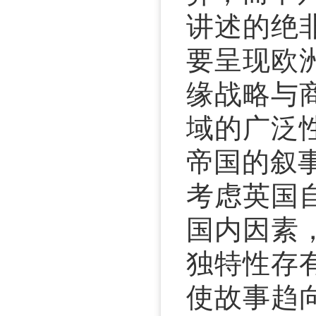
讲述的绝
要呈现欧
缘战略与
域的广泛
帝国的叙
考虑英国
国内因素
独特性存
使故事趋