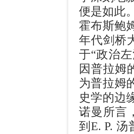
便是如此。
霍布斯鲍姆
年代剑桥
于“政治
因普拉姆
为普拉姆
史学的边
诺曼所言，
到E. P.