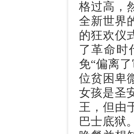
格过高，
全新世界
的狂欢仪
了革命时
免“偏离
位贫困卑
女孩是圣
王，但由
巴士底狱