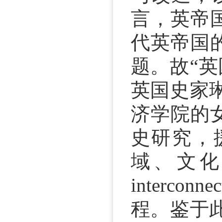
言，英帝
代英帝国
题。故“英
英国史家
济学院的
史研究，
域、文化
interc
程。鉴于