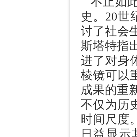
不止如
史。20世
讨了社会
斯塔特指
进了对身
棱镜可以
成果的重
不仅为历
时间尺度
日益显示