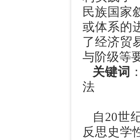
民族国家
或体系的
了经济贸
与阶级等
关键词
法
自20世
反思史学