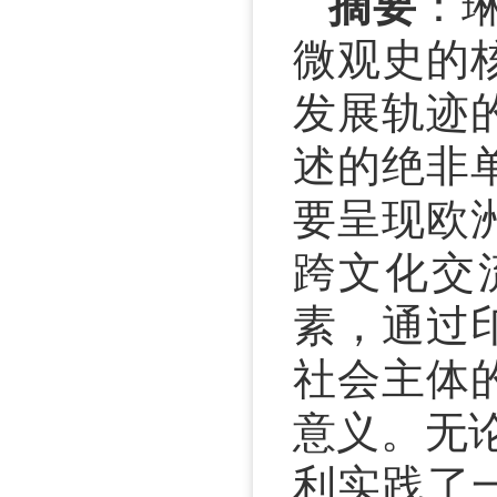
摘要
：
微观史的
发展轨迹
述的绝非
要呈现欧
跨文化交
素，通过
社会主体
意义。无
利实践了