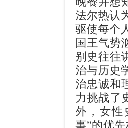
晚餐并想
法尔热认
驱使每个
国王气势
别史往往
治与历史
治忠诚和
力挑战了
外，女性
事”的优