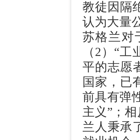
教徒因隔
认为大量
苏格兰对
（2）“
平的志愿
国家，已
前具有弹
主义”；
兰人秉承