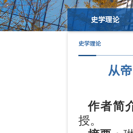
史学理论
史学理论
从帝
作者简
授。