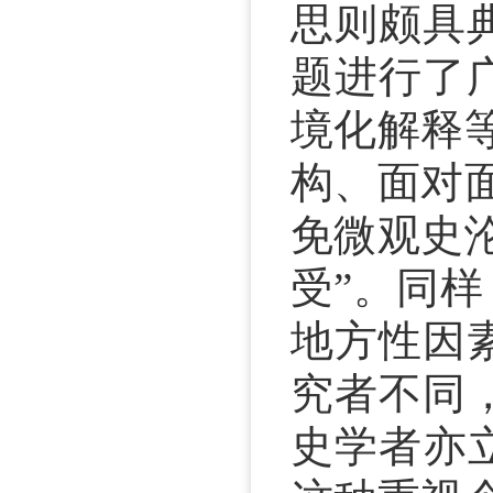
思则颇具
题进行了
境化解释
构、面对
免微观史
受”。同
地方性因
究者不同，德
史学者亦