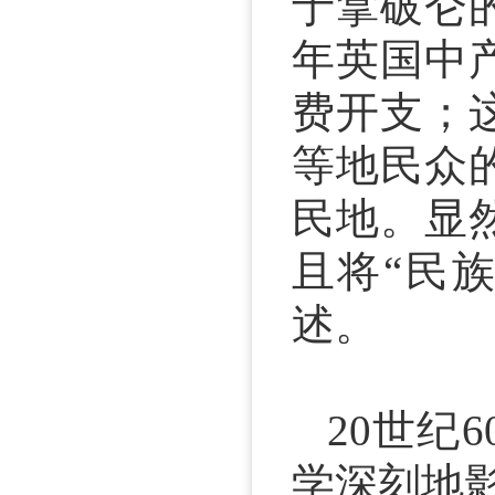
于拿破仑
年英国中
费开支；
等地民众
民地。显
且将“民
述。
20世纪
学深刻地