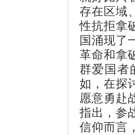
存在区域
性抗拒拿
国涌现了
革命和拿
群爱国者
如，在探
愿意勇赴
指出，参
信仰而言