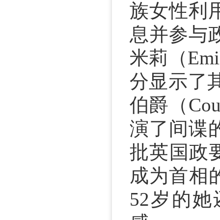
族女性利
息并参与
米莉（Em
分显示了
伯爵（Coun
演了间谍
批英国政要：
成为首相的
52岁的她