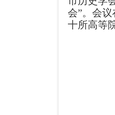
市历史学
会”。会
十所高等