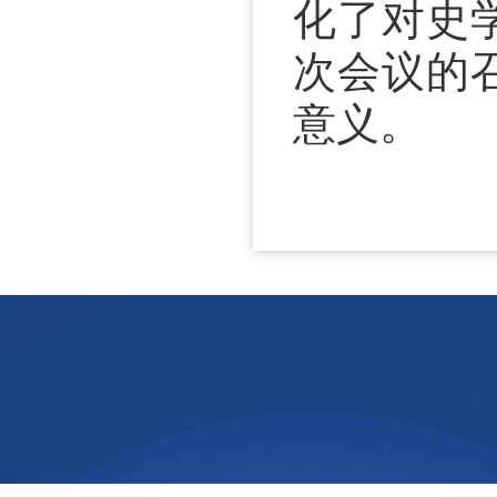
化了对史
次会议的
意义。