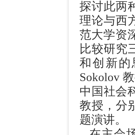
探讨此两
理论与西
范大学资
比较研究
和创新的
Sokolov
教
中国社会
教授，分
题演讲。
在主会