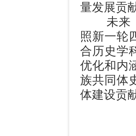
量发展贡
未来，北
照新一轮
合历史学
优化和内
族共同体
体建设贡